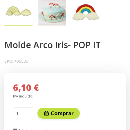
Molde Arco Iris- POP IT
SKU:
406535
6,10 €
IVA incluído.
Comprar