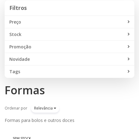
Filtros
Filtros
Preço
Stock
Promoção
Novidade
Tags
Formas
Ordenar por
Relevância
Formas para bolos e outros doces
SEM STOCK