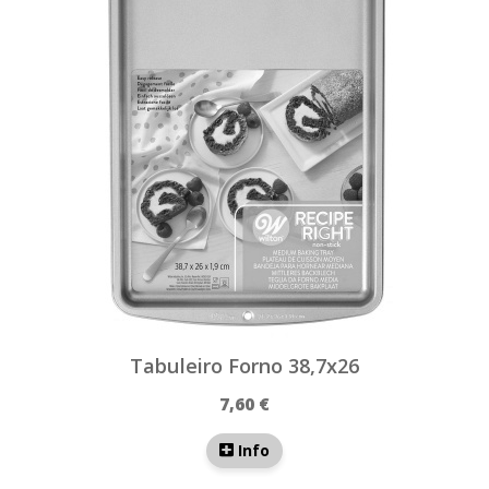
Tabuleiro Forno 38,7x26
7,60 €
Info