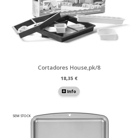
Cortadores House,pk/8
18,35 €
Info
SEM STOCK