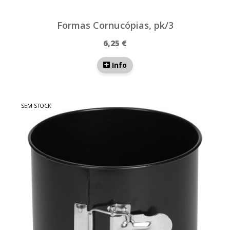
Formas Cornucópias, pk/3
6,25 €
Info
SEM STOCK