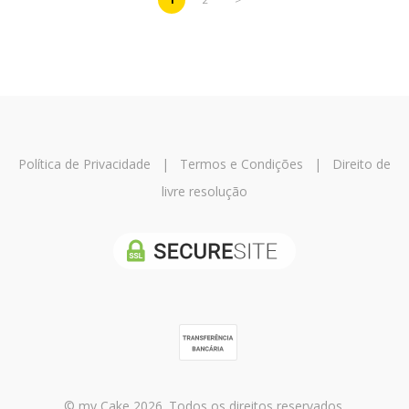
Política de Privacidade
|
Termos e Condições
|
Direito de
livre resolução
© my Cake 2026. Todos os direitos reservados.