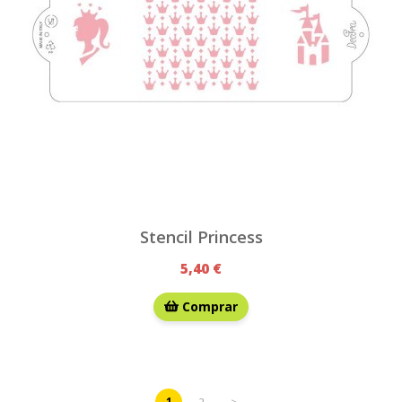
Stencil Princess
5,40 €
Comprar
1
2
>