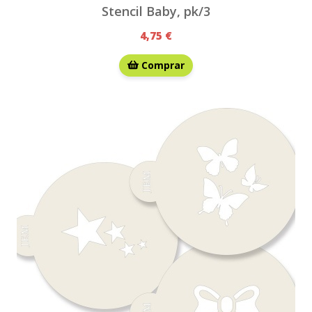
Stencil Baby, pk/3
4,75 €
Comprar