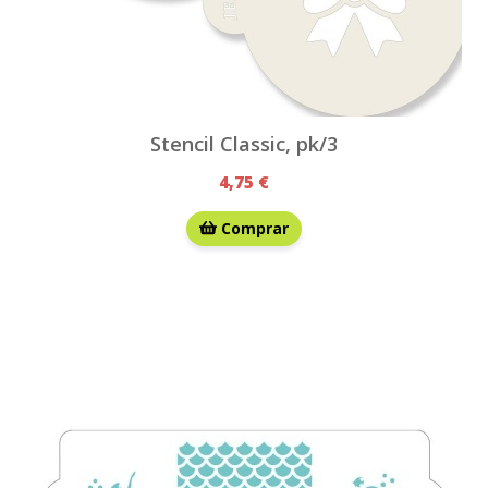
Stencil Classic, pk/3
4,75 €
Comprar