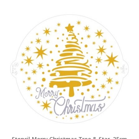
Stencil Merry Christmas Tree & Star, 25cm