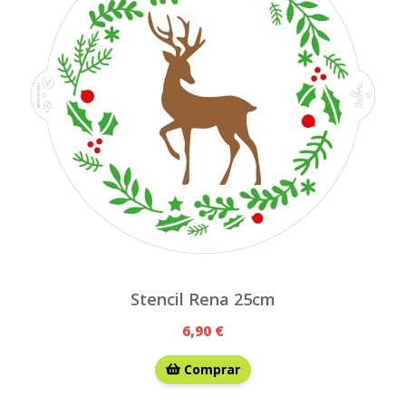
Stencil Rena 25cm
6,90 €
Comprar