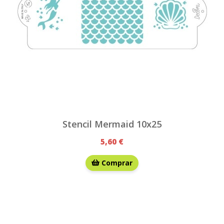
Stencil Mermaid 10x25
5,60 €
Comprar