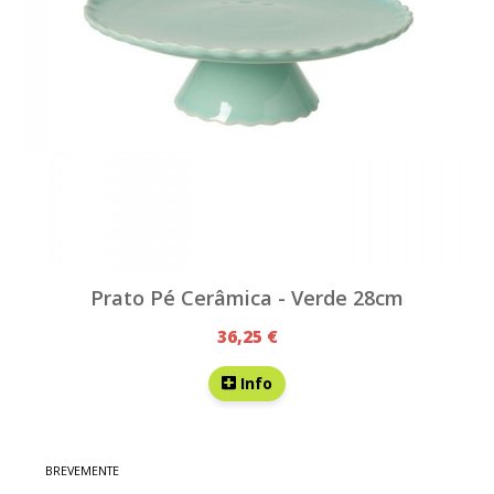
Prato Pé Cerâmica - Verde 28cm
36,25 €
Info
BREVEMENTE