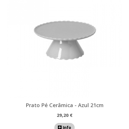
Prato Pé Cerâmica - Azul 21cm
29,20 €
Info