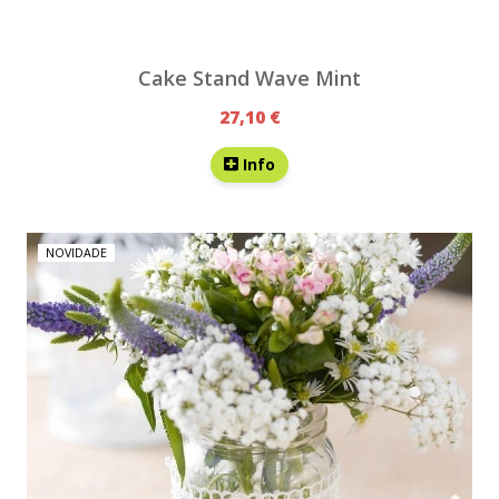
Cake Stand Wave Mint
27,10 €
Info
NOVIDADE