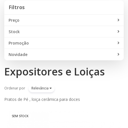
Filtros
Filtros
Preço
Stock
Promoção
Novidade
Expositores e Loiças
Ordenar por
Relevância
Pratos de Pé , loiça cerâmica para doces
SEM STOCK