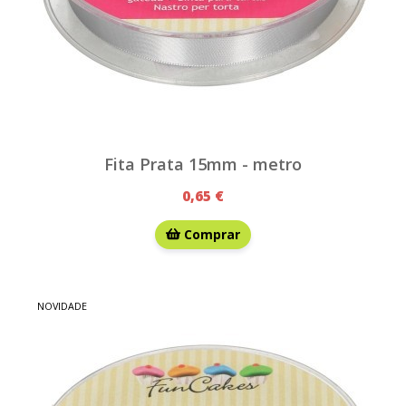
Fita Prata 15mm - metro
0,65 €
Comprar
NOVIDADE