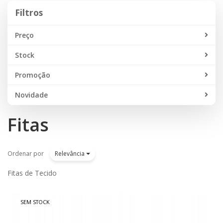
Filtros
Filtros
Preço
Stock
Promoção
Novidade
Fitas
Ordenar por
Relevância
Fitas de Tecido
SEM STOCK